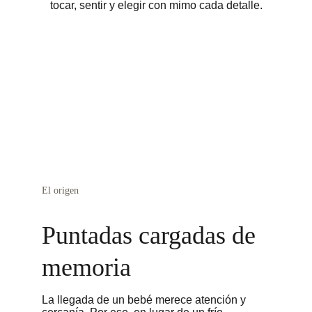
tocar, sentir y elegir con mimo cada detalle.
El origen
Puntadas cargadas de 
memoria
La llegada de un bebé merece atención y 